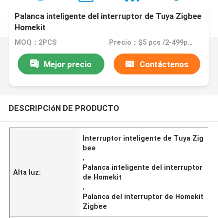
Palanca inteligente del interruptor de Tuya Zigbee
Homekit
MOQ：2PCS
Precio：$5 pcs /2-499pcs
Mejor precio
Contáctenos
DESCRIPCIóN DE PRODUCTO
Interruptor inteligente de Tuya Zig
bee
,
Palanca inteligente del interruptor
Alta luz:
de Homekit
,
Palanca del interruptor de Homekit
Zigbee