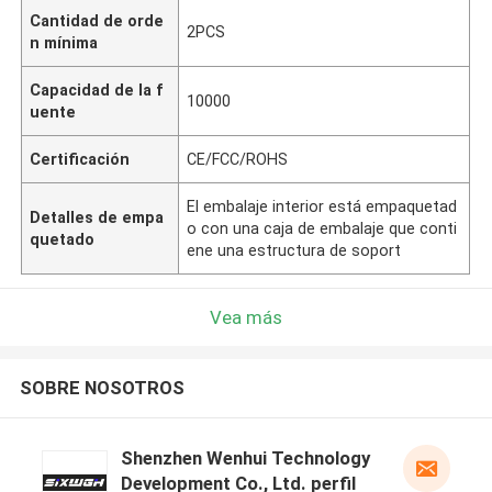
Cantidad de orde
2PCS
n mínima
Capacidad de la f
10000
uente
Certificación
CE/FCC/ROHS
El embalaje interior está empaquetad
Detalles de empa
o con una caja de embalaje que conti
quetado
ene una estructura de soport
Vea más
SOBRE NOSOTROS
Shenzhen Wenhui Technology
Development Co., Ltd. perfil