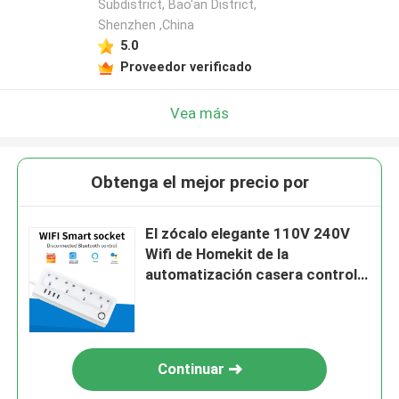
Subdistrict, Bao'an District,
Shenzhen ,China
5.0
Proveedor verificado
Vea más
Obtenga el mejor precio por
El zócalo elegante 110V 240V
Wifi de Homekit de la
automatización casera controló
el zócalo del enchufe
Continuar