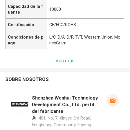
Capacidad de la f
10000
uente
Certificación
CE/FCC/ROHS
Condiciones de p
L/C, D/A, D/P, T/T, Western Union, Mo
ago
neyGram
Vea más
SOBRE NOSOTROS
Shenzhen Wenhui Technology
Development Co., Ltd. perfil
del fabricante
401, No. 7, Xingye 3rd Road,
Fenghuang Community, Fuyong