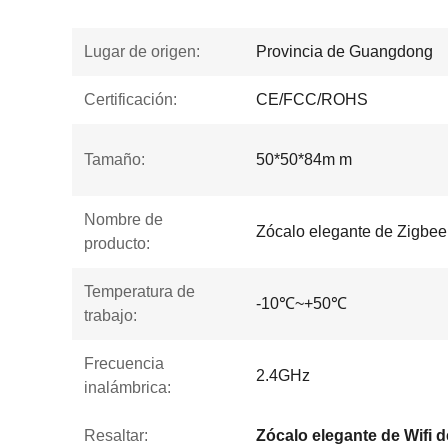
Lugar de origen:
Provincia de Guangdong
Certificación:
CE/FCC/ROHS
Tamaño:
50*50*84m m
Nombre de
Zócalo elegante de Zigbee
producto:
Temperatura de
-10℃~+50℃
trabajo:
Frecuencia
2.4GHz
inalámbrica:
Resaltar: