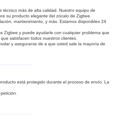
te técnico más de alta calidad. Nuestro equipo de
re su producto elegante del zócalo de Zigbee.
talación, mantenimiento, y más. Estamos disponibles 24
 de Zigbee y puede ayudarle con cualquier problema que
que satisfacen todos nuestros clientes.
ayudar y asegurarse de a que usted sale la mayoría de
roducto está protegido durante el proceso de envío. La
petición.