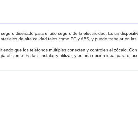
 seguro diseñado para el uso seguro de la electricidad. Es un dispositi
os materiales de alta calidad tales como PC y ABS, y puede trabajar en 
tiendo que los teléfonos múltiples conecten y controlen el zócalo. Con
ficiente. Es fácil instalar y utilizar, y es una opción ideal para el uso