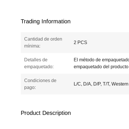
Trading Information
Cantidad de orden
2 PCS
mínima:
Detalles de
El método de empaquetado 
empaquetado:
empaquetado del producto i
Condiciones de
L/C, D/A, D/P, T/T, Weste
pago:
Product Description