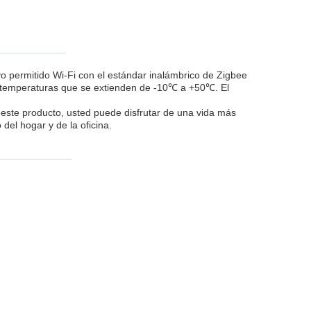
vo permitido Wi-Fi con el estándar inalámbrico de Zigbee
las temperaturas que se extienden de -10℃ a +50℃. El
 este producto, usted puede disfrutar de una vida más
 del hogar y de la oficina.