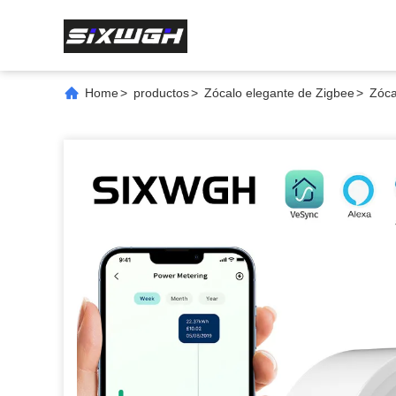
Home
>
productos
>
Zócalo elegante de Zigbee
>
Zóca