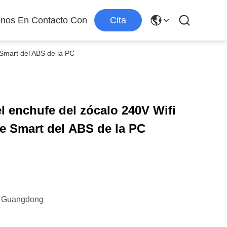
enos En Contacto Con
Cita
e Smart del ABS de la PC
del enchufe del zócalo 240V Wifi
de Smart del ABS de la PC
e Guangdong