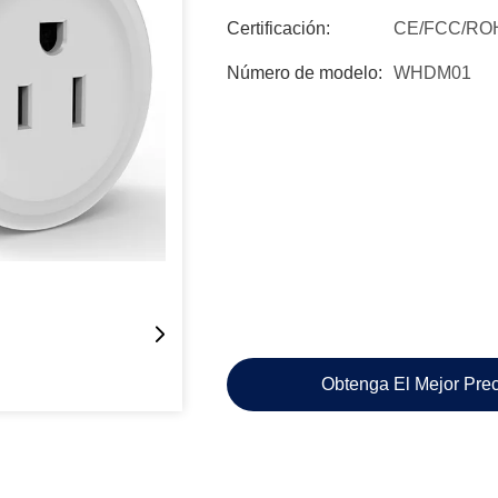
Certificación:
CE/FCC/RO
Número de modelo:
WHDM01
Obtenga El Mejor Pre