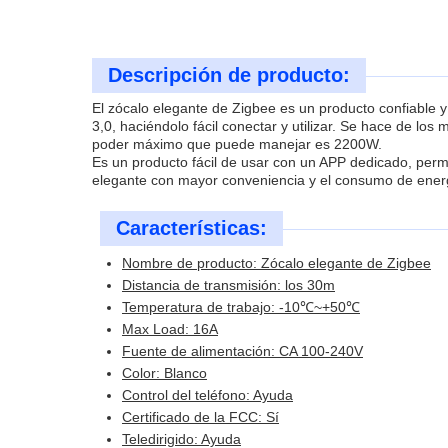
Descripción de producto:
El zócalo elegante de Zigbee es un producto confiable y
3,0, haciéndolo fácil conectar y utilizar. Se hace de l
poder máximo que puede manejar es 2200W.
Es un producto fácil de usar con un APP dedicado, permi
elegante con mayor conveniencia y el consumo de energía e
Características:
Nombre de producto: Zócalo elegante de Zigbee
Distancia de transmisión: los 30m
Temperatura de trabajo: -10℃~+50℃
Max Load: 16A
Fuente de alimentación: CA 100-240V
Color: Blanco
Control del teléfono: Ayuda
Certificado de la FCC: Sí
Teledirigido: Ayuda