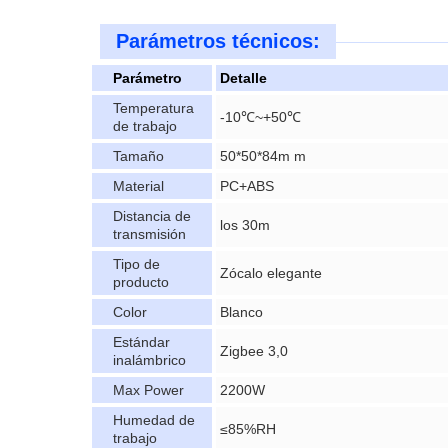
Parámetros técnicos:
Parámetro
Detalle
Temperatura
-10℃~+50℃
de trabajo
Tamaño
50*50*84m m
Material
PC+ABS
Distancia de
los 30m
transmisión
Tipo de
Zócalo elegante
producto
Color
Blanco
Estándar
Zigbee 3,0
inalámbrico
Max Power
2200W
Humedad de
≤85%RH
trabajo