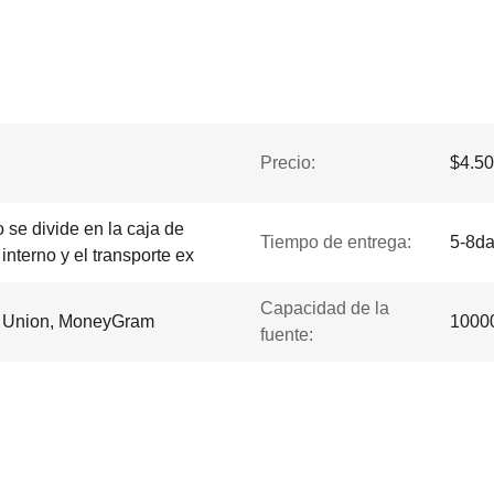
Precio:
$4.50
se divide en la caja de
Tiempo de entrega:
5-8d
nterno y el transporte ex
Capacidad de la
rn Union, MoneyGram
1000
fuente: