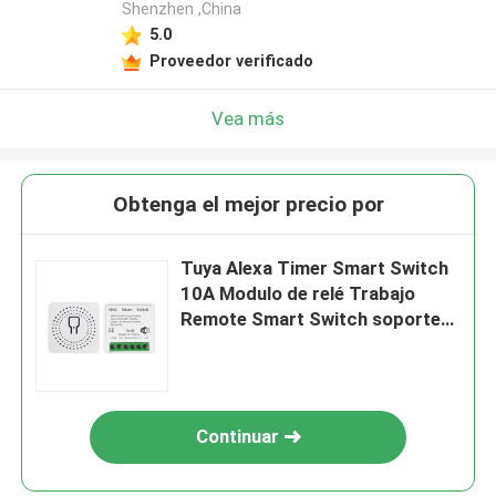
Shenzhen ,China
5.0
Proveedor verificado
Vea más
Obtenga el mejor precio por
Tuya Alexa Timer Smart Switch
10A Modulo de relé Trabajo
Remote Smart Switch soporte
de control de voz de Google
Alexa fácil de instalar
Continuar