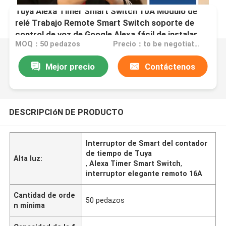
Tuya Alexa Timer Smart Switch 10A Modulo de
relé Trabajo Remote Smart Switch soporte de
control de voz de Google Alexa fácil de instalar
MOQ：50 pedazos
Precio：to be negotiated
Mejor precio
Contáctenos
DESCRIPCIóN DE PRODUCTO
Interruptor de Smart del contador
de tiempo de Tuya
Alta luz:
,
Alexa Timer Smart Switch
,
interruptor elegante remoto 16A
Cantidad de orde
50 pedazos
n mínima