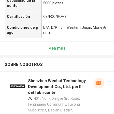
Capacidad de la f
5000 piezas
uente
Certificación
CE/FCC/ROHS
Condiciones de p
D/A, D/P, T/T, Western Union, MoneyG
ago
ram
Vea más
SOBRE NOSOTROS
Shenzhen Wenhui Technology
Development Co., Ltd. perfil
del fabricante
401, No. 7, Xingye 3rd Road,
Fenghuang Community, Fuyong
Subdistrict, Bao'an District,