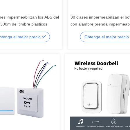
ones impermeabilizan los ABS del
38 clases impermeabilizan el bo
 300m del timbre plásticos
con alambre prenda impermeab
inalámbrica del timbre de los t
btenga el mejor precio
Obtenga el mejor precio
de llamada Bell