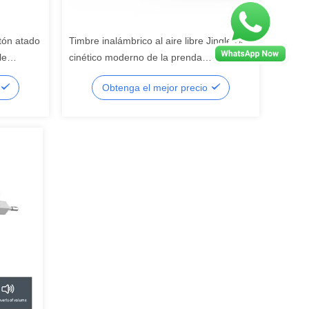
tón atado
Timbre inalámbrico al aire libre Jingle Bell
le
cinético moderno de la prenda
onos LED
impermeable
Obtenga el mejor precio