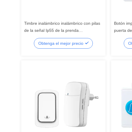
Timbre inalámbrico inalámbrico con pilas
Botón imp
de la señal Ip55 de la prenda
puerta de
impermeable 100g de Bell de puerta
Obtenga el mejor precio
O