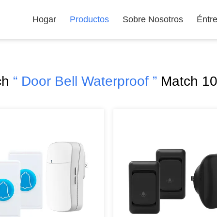
Hogar
Productos
Sobre Nosotros
Éntr
ch
“ Door Bell Waterproof ”
Match 10